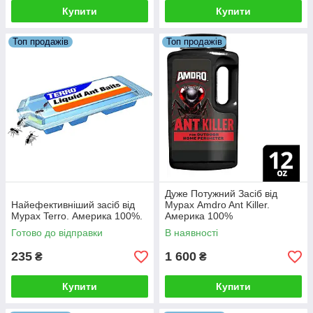
Купити
Купити
Топ продажів
Топ продажів
Дуже Потужний Засіб від
Найефективніший засіб від
Мурах Amdro Ant Killer.
Мурах Terro. Америка 100%.
Америка 100%
Готово до відправки
В наявності
235
1 600
₴
₴
Купити
Купити