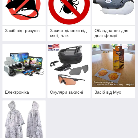
Засіб від гризунів
Захист ділянки від
Обладнання для
клеї, Бліх...
дезінфекції
Електроніка
Окуляри захисні
Засіб від Мух