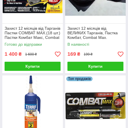
Захист 12 місяців від Тарганів
Захист 12 місяців від
Пастки COMBAT MAX.(18 шт.)
ВЕЛИКИХ Тарганів, Пастка
Пастки Комбат Макс, Combat
Комбат, Combat Max.
диски. Оригінал 100%.
Оригінал
Готово до відправки
В наявності
1 400
169
₴
₴
1 600 ₴
199 ₴
Купити
Купити
Топ продажів