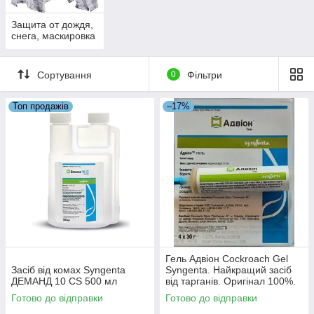
Защита от дождя,
снега, маскировка
Сортування
0
Фільтри
Топ продажів
–17%
Гель Адвіон Cockroach Gel
Засіб від комах Syngenta
Syngenta. Найкращий засіб
ДЕМАНД 10 CS 500 мл
від тарганів. Оригінал 100%.
З носиком
Готово до відправки
Готово до відправки