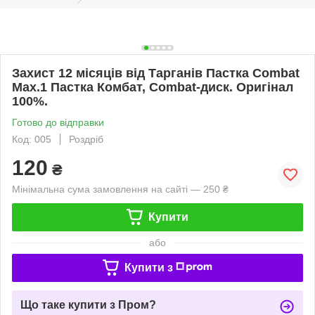
Захист 12 місяців від Тарганів Пастка Combat
Max.1 Пастка Комбат, Combat-диск. Оригінал
100%.
Готово до відправки
Код: 005
Роздріб
120
₴
Мінімальна сума замовлення на сайті — 250 ₴
Купити
або
Купити з
Що таке купити з Пром?