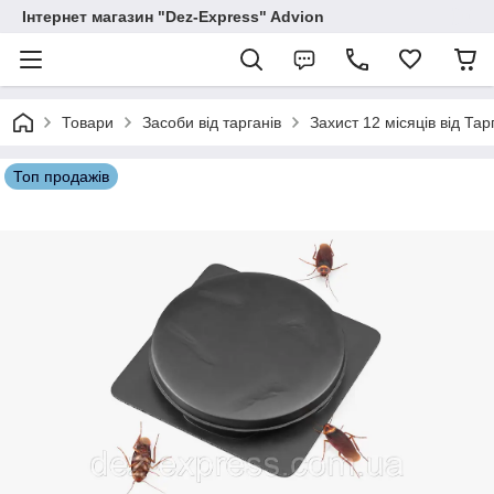
Інтернет магазин "Dez-Express" Advion
Товари
Засоби від тарганів
Захист 12 місяців від Та
Топ продажів