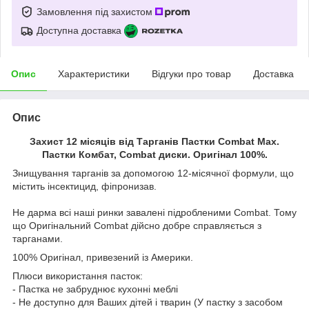
Замовлення під захистом
Доступна доставка
Опис
Характеристики
Відгуки про товар
Доставка
Опис
Захист 12 місяців від Тарганів Пастки Combat Max.
Пастки Комбат, Combat диски. Оригінал 100%.
Знищування тарганів за допомогою 12-місячної формули, що
містить інсектицид, фіпронизав.
Не дарма всі наші ринки завалені підробленими Combat. Тому
що Оригінальний Combat дійсно добре справляється з
тарганами.
100% Оригінал, привезений із Америки.
Плюси використання пасток:
- Пастка не забруднює кухонні меблі
- Не доступно для Ваших дітей і тварин (У пастку з засобом