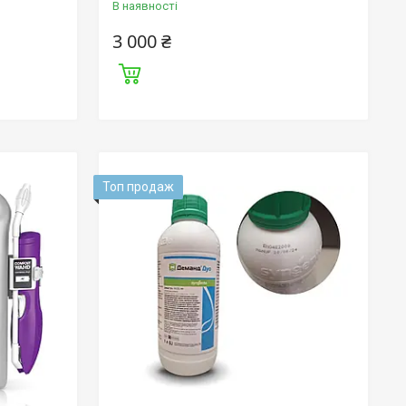
В наявності
3 000 ₴
Топ продаж