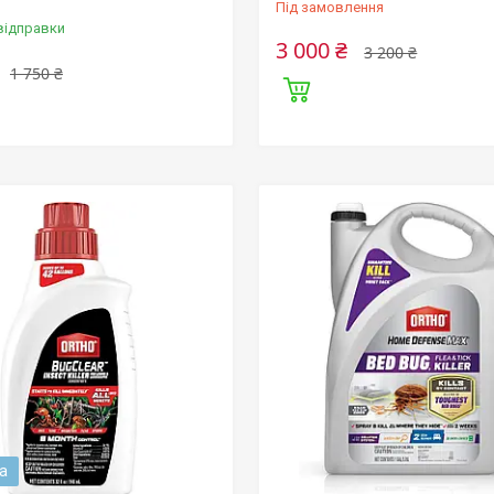
Під замовлення
відправки
3 000 ₴
3 200 ₴
1 750 ₴