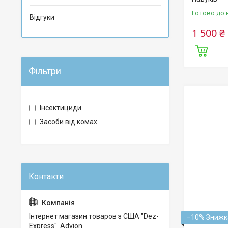
Готово до 
Відгуки
1 500 ₴
Фільтри
Інсектициди
Засоби від комах
Інтернет магазин товаров з США "Dez-
–10%
Express". Advion