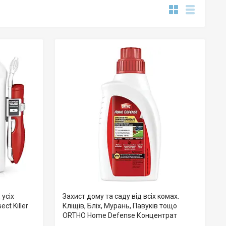
 усіх
Захист дому та саду від всіх комах.
ct Killer
Кліщів, Бліх, Мурань, Павуків тощо
ORTHO Home Defense Концентрат