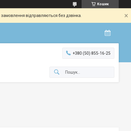
Кошик
і замовлення відправляються без дзвінка.
+380 (50) 855-16-25