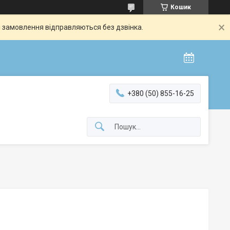
Кошик
і замовлення відправляються без дзвінка.
+380 (50) 855-16-25