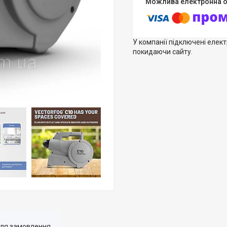
У компанії підключені елек
покидаючи сайту.
для замовлення