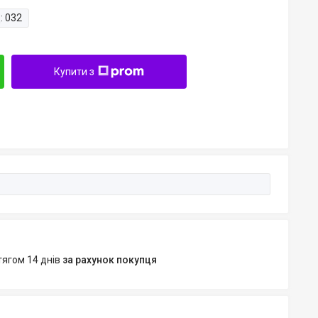
:
032
Купити з
тягом 14 днів
за рахунок покупця