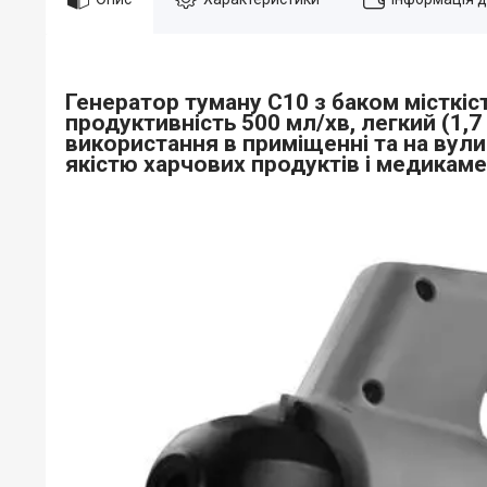
Генератор туману C10 з баком місткіст
продуктивність 500 мл/хв, легкий (1,
використання в приміщенні та на вули
якістю харчових продуктів і медикаме