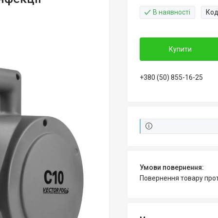
В наявності
Код
Купити
+380 (50) 855-16-25
повернення товару про